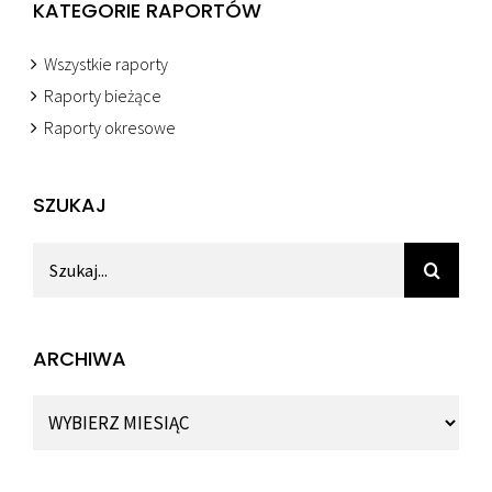
KATEGORIE RAPORTÓW
Wszystkie raporty
Raporty bieżące
Raporty okresowe
SZUKAJ
Szukaj
ARCHIWA
Archiwa