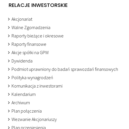
RELACJE INWESTORSKIE
Akcjonariat
Walne Zgomadzenia
Raporty bieżące i okresowe
Raporty finansowe
Akcje spółki na GPW
Dywidenda
Podmiot uprawniony do badań sprawozdań finansowych
Polityka wynagrodzeń
Komunikacja z inwestorami
Kalendarium
Archiwum
Plan połączenia
Wezwanie Akcjonariuszy
Plan przeniesienia