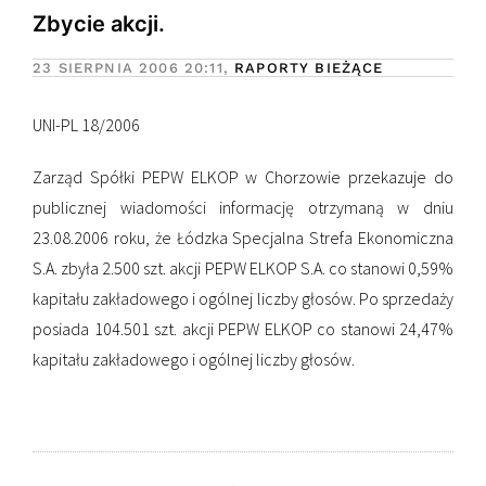
Zbycie akcji.
23 SIERPNIA 2006
20:11,
RAPORTY BIEŻĄCE
UNI-PL 18/2006
Zarząd Spółki PEPW ELKOP w Chorzowie przekazuje do
publicznej wiadomości informację otrzymaną w dniu
23.08.2006 roku, że Łódzka Specjalna Strefa Ekonomiczna
S.A. zbyła 2.500 szt. akcji PEPW ELKOP S.A. co stanowi 0,59%
kapitału zakładowego i ogólnej liczby głosów. Po sprzedaży
posiada 104.501 szt. akcji PEPW ELKOP co stanowi 24,47%
kapitału zakładowego i ogólnej liczby głosów.